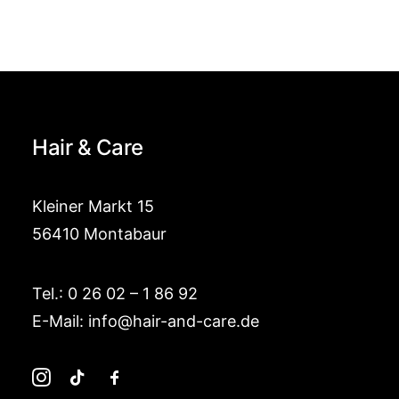
Hair & Care
Kleiner Markt 15
56410 Montabaur
Tel.:
0 26 02 – 1 86 92
E-Mail:
info@hair-and-care.de