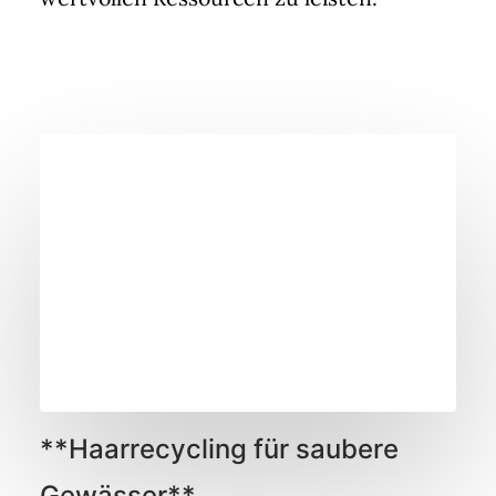
**Haarrecycling für saubere
Gewässer**