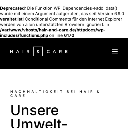
Deprecated
: Die Funktion WP_Dependencies->add_data()
wurde mit einem Argument aufgerufen, das seit Version 6.9.0
veraltet ist
! Conditional Comments für den Internet Explorer
werden von allen unterstützten Browsern ignoriert. in
/var/www/vhosts/hair-and-care.de/httpdocs/wp-
includes/functions.php
on line
6170
NACHHALTIGKEIT BEI HAIR &
CARE
Unsere
Umwelt­