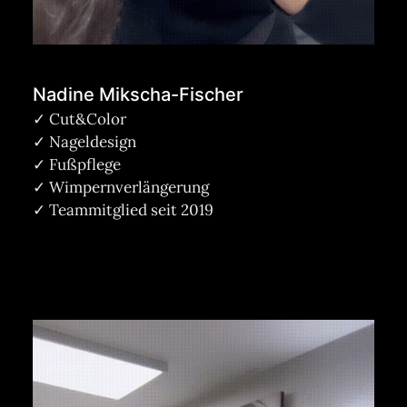
Nadine Mikscha-Fischer
✓ Cut&Color
✓ Nageldesign
✓ Fußpflege
✓ Wimpern­verlängerung
✓ Teammitglied seit 2019