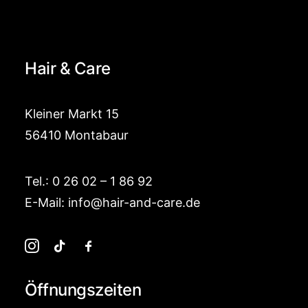
Hair & Care
Kleiner Markt 15
56410 Montabaur
Tel.:
0 26 02 – 1 86 92
E-Mail:
info@hair-and-care.de
Öffnungszeiten